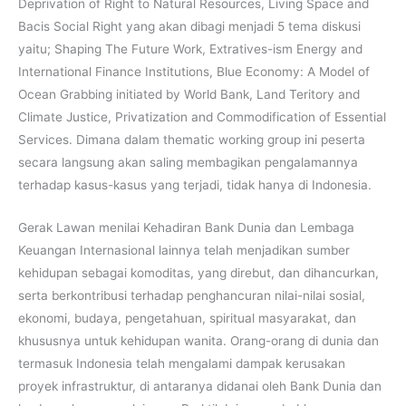
Deprivation of Right to Natural Resources, Living Space and
Bacis Social Right yang akan dibagi menjadi 5 tema diskusi
yaitu; Shaping The Future Work, Extratives-ism Energy and
International Finance Institutions, Blue Economy: A Model of
Ocean Grabbing initiated by World Bank, Land Teritory and
Climate Justice, Privatization and Commodification of Essential
Services. Dimana dalam thematic working group ini peserta
secara langsung akan saling membagikan pengalamannya
terhadap kasus-kasus yang terjadi, tidak hanya di Indonesia.
Gerak Lawan menilai Kehadiran Bank Dunia dan Lembaga
Keuangan Internasional lainnya telah menjadikan sumber
kehidupan sebagai komoditas, yang direbut, dan dihancurkan,
serta berkontribusi terhadap penghancuran nilai-nilai sosial,
ekonomi, budaya, pengetahuan, spiritual masyarakat, dan
khususnya untuk kehidupan wanita. Orang-orang di dunia dan
termasuk Indonesia telah mengalami dampak kerusakan
proyek infrastruktur, di antaranya didanai oleh Bank Dunia dan