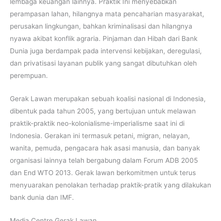
lembaga keuangan lainnya. Praktik Ini menyebabkan
perampasan lahan, hilangnya mata pencaharian masyarakat,
perusakan lingkungan, bahkan kriminalisasi dan hilangnya
nyawa akibat konflik agraria. Pinjaman dan Hibah dari Bank
Dunia juga berdampak pada intervensi kebijakan, deregulasi,
dan privatisasi layanan publik yang sangat dibutuhkan oleh
perempuan.
Gerak Lawan merupakan sebuah koalisi nasional di Indonesia,
dibentuk pada tahun 2005, yang bertujuan untuk melawan
praktik-praktik neo-kolonialisme-imperialisme saat ini di
Indonesia. Gerakan ini termasuk petani, migran, nelayan,
wanita, pemuda, pengacara hak asasi manusia, dan banyak
organisasi lainnya telah bergabung dalam Forum ADB 2005
dan End WTO 2013. Gerak lawan berkomitmen untuk terus
menyuarakan penolakan terhadap praktik-pratik yang dilakukan
bank dunia dan IMF.
Media Centre Gerak Lawan