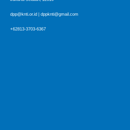
dpp@knti.or.id
|
dppknti@gmail.com
+62813-3703-6367