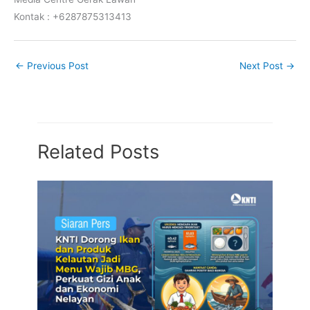
Kontak : +6287875313413
←
Previous Post
Next Post
→
Related Posts