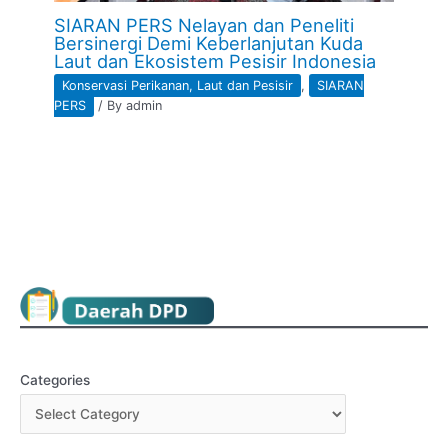
SIARAN PERS Nelayan dan Peneliti
Bersinergi Demi Keberlanjutan Kuda
Laut dan Ekosistem Pesisir Indonesia
Konservasi Perikanan, Laut dan Pesisir
,
SIARAN
PERS
/ By
admin
Categories