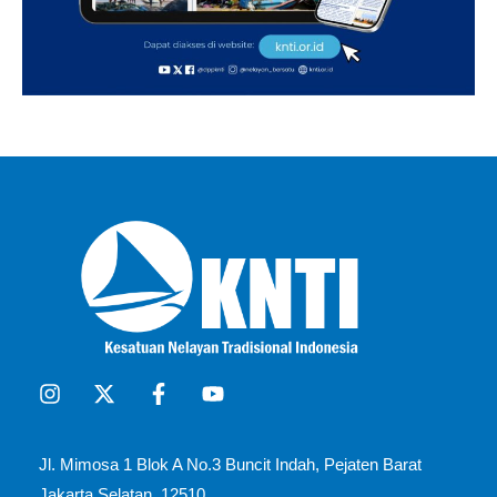
Jl. Mimosa 1 Blok A No.3 Buncit Indah, Pejaten Barat
Jakarta Selatan, 12510​