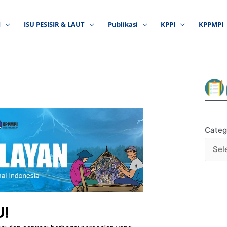
I
ISU PESISIR & LAUT
Publikasi
KPPI
KPPMPI
Categ