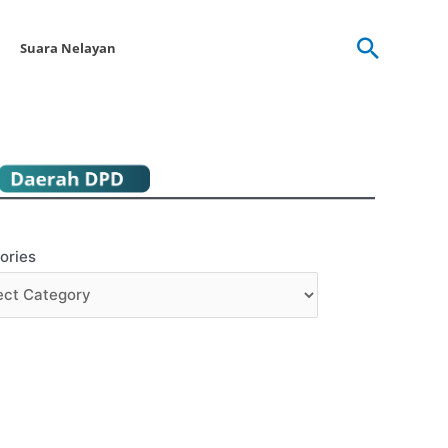
Searc
Suara Nelayan
ories