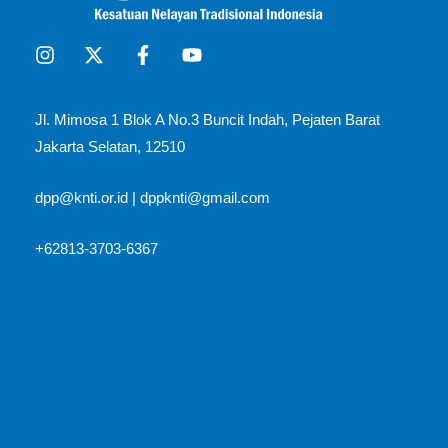
Jl. Mimosa 1 Blok A No.3 Buncit Indah, Pejaten Barat
Jakarta Selatan, 12510​
dpp@knti.or.id
|
dppknti@gmail.com
+62813-3703-6367