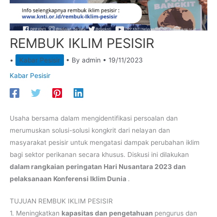
REMBUK IKLIM PESISIR
•
Kabar Pesisir
• By
admin
•
19/11/2023
Kabar Pesisir
Usaha bersama dalam mengidentifikasi persoalan dan
merumuskan solusi-solusi kongkrit dari nelayan dan
masyarakat pesisir untuk mengatasi dampak perubahan iklim
bagi sektor perikanan secara khusus. Diskusi ini dilakukan
dalam rangkaian peringatan Hari Nusantara 2023 dan
pelaksanaan Konferensi Iklim Dunia
.
TUJUAN REMBUK IKLIM PESISIR
1. Meningkatkan
kapasitas dan pengetahuan
pengurus dan