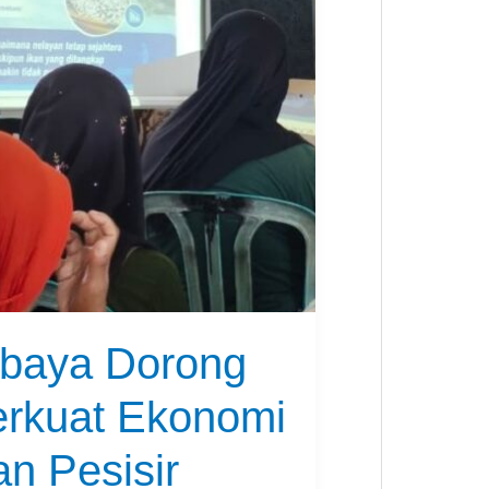
abaya Dorong
Perkuat Ekonomi
n Pesisir