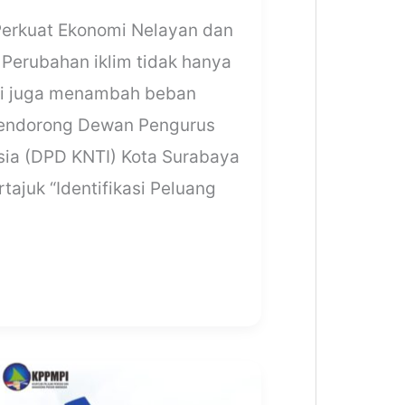
 Perkuat Ekonomi Nelayan dan
 Perubahan iklim tidak hanya
pi juga menambah beban
 mendorong Dewan Pengurus
sia (DPD KNTI) Kota Surabaya
ajuk “Identifikasi Peluang