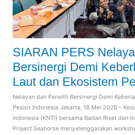
dan
Ekosistem
Pesisir
Indonesia
SIARAN PERS Nelayan 
Bersinergi Demi Keber
Laut dan Ekosistem Pes
Nelayan dan Peneliti Bersinergi Demi Keberl
Pesisir Indonesia Jakarta, 18 Mei 2026 – Kes
Indonesia (KNTI) bersama Badan Riset dan In
Project Seahorse menyelenggarakan workshop