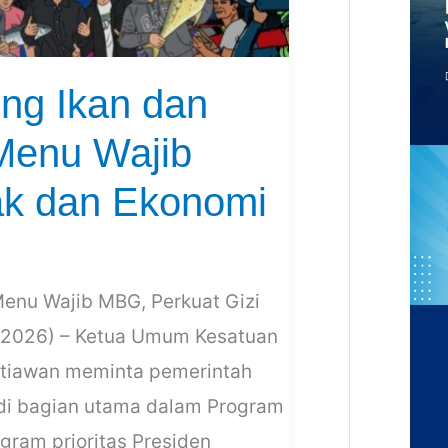
ng Ikan dan
Menu Wajib
ak dan Ekonomi
Menu Wajib MBG, Perkuat Gizi
/2026) – Ketua Umum Kesatuan
Setiawan meminta pemerintah
di bagian utama dalam Program
gram prioritas Presiden