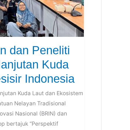
dan Peneliti
lanjutan Kuda
isir Indonesia
anjutan Kuda Laut dan Ekosistem
atuan Nelayan Tradisional
ovasi Nasional (BRIN) dan
 bertajuk “Perspektif