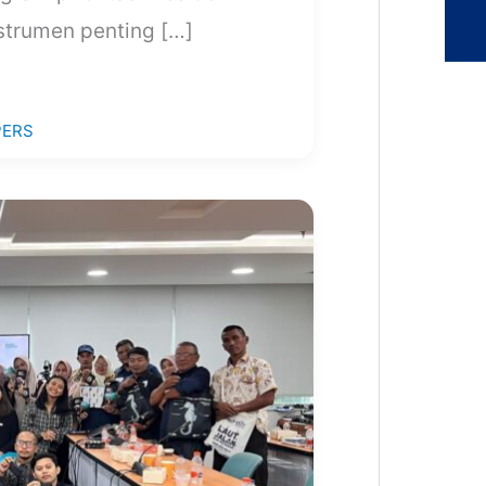
strumen penting […]
PERS