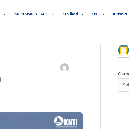
I
ISU PESISIR & LAUT
Publikasi
KPPI
KPPMPI
Cate
d