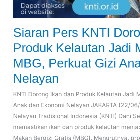
Siaran Pers KNTI Doro
Produk Kelautan Jadi 
MBG, Perkuat Gizi An
Nelayan
KNTI Dorong Ikan dan Produk Kelautan Jadi 
Anak dan Ekonomi Nelayan JAKARTA (22/06
Nelayan Tradisional Indonesia (KNTI) Dani 
memastikan ikan dan produk kelautan menja
Makan Bergizi Gratis (MBG). Menurutnya, pro