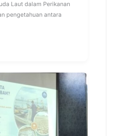
Kuda Laut dalam Perikanan
ran pengetahuan antara