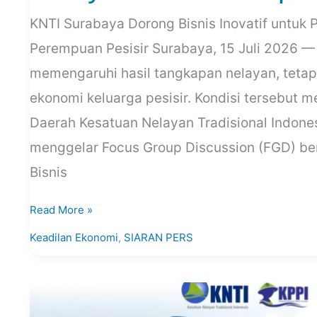
KNTI Surabaya Dorong Bisnis Inovatif untuk
Perempuan Pesisir Surabaya, 15 Juli 2026 —
memengaruhi hasil tangkapan nelayan, teta
ekonomi keluarga pesisir. Kondisi tersebut
Daerah Kesatuan Nelayan Tradisional Indone
menggelar Focus Group Discussion (FGD) bert
Bisnis
Read More »
Keadilan Ekonomi
,
SIARAN PERS
Perkuat
Kepemimpinan