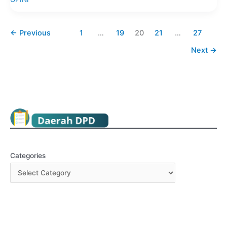
←
Previous
1
…
19
20
21
…
27
Next
→
Categories