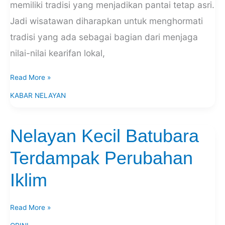
memiliki tradisi yang menjadikan pantai tetap asri.
Jadi wisatawan diharapkan untuk menghormati
tradisi yang ada sebagai bagian dari menjaga
nilai-nilai kearifan lokal,
Read More »
KABAR NELAYAN
Nelayan Kecil Batubara
Nelayan
Kecil
Terdampak Perubahan
Batubara
Terdampak
Iklim
Perubahan
Iklim
Read More »