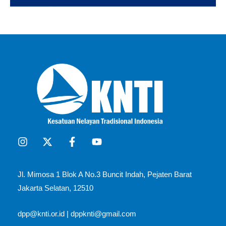
Jl. Mimosa 1 Blok A No.3 Buncit Indah, Pejaten Barat
Jakarta Selatan, 12510​
dpp@knti.or.id
|
dppknti@gmail.com