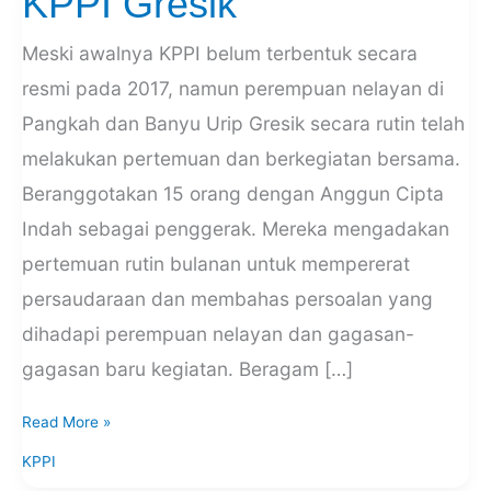
KPPI Gresik
Gresik
Meski awalnya KPPI belum terbentuk secara
resmi pada 2017, namun perempuan nelayan di
Pangkah dan Banyu Urip Gresik secara rutin telah
melakukan pertemuan dan berkegiatan bersama.
Beranggotakan 15 orang dengan Anggun Cipta
Indah sebagai penggerak. Mereka mengadakan
pertemuan rutin bulanan untuk mempererat
persaudaraan dan membahas persoalan yang
dihadapi perempuan nelayan dan gagasan-
gagasan baru kegiatan. Beragam […]
Read More »
KPPI