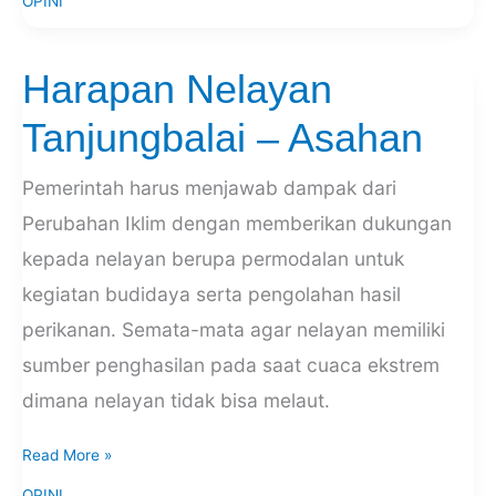
OPINI
Harapan Nelayan
Harapan
Nelayan
Tanjungbalai – Asahan
Tanjungbalai
–
Pemerintah harus menjawab dampak dari
Asahan
Perubahan Iklim dengan memberikan dukungan
kepada nelayan berupa permodalan untuk
kegiatan budidaya serta pengolahan hasil
perikanan. Semata-mata agar nelayan memiliki
sumber penghasilan pada saat cuaca ekstrem
dimana nelayan tidak bisa melaut.
Read More »
OPINI