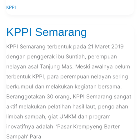
KPPI
KPPI Semarang
KPPI
Semarang
KPPI Semarang terbentuk pada 21 Maret 2019
dengan penggerak ibu Suntiah, perempuan
nelayan asal Tanjung Mas. Meski awalnya belum
terbentuk KPPI, para perempuan nelayan sering
berkumpul dan melakukan kegiatan bersama.
Beranggotakan 30 orang, KPPI Semarang sangat
aktif melakukan pelatihan hasil laut, pengolahan
limbah sampah, giat UMKM dan program
inovatifnya adalah ’Pasar Krempyeng Barter
Sampah’ Para