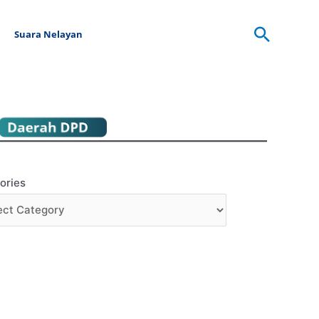
Searc
Suara Nelayan
ories