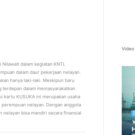
Video
Nilawati dalam kegiatan KNTI.
empuan dalam daur pekerjaan nelayan.
bukan hanya laki-laki. Meskipun baru
ng terdepan dalam memasyarakatkan
i kartu KUSUKA ini merupakan usaha
 perempuan nelayan. Dengan anggota
nelayan bisa mandiri secara finansial