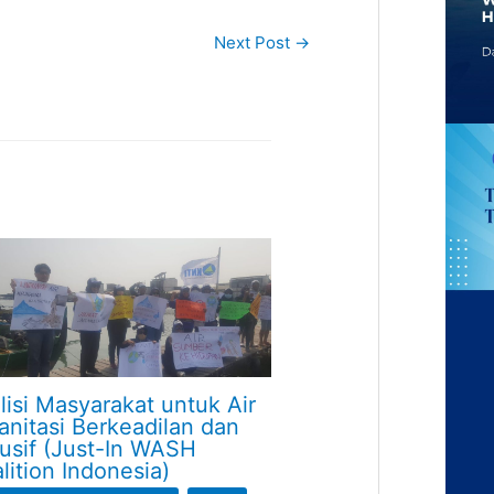
Next Post
→
lisi Masyarakat untuk Air
anitasi Berkeadilan dan
lusif (Just-In WASH
lition Indonesia)