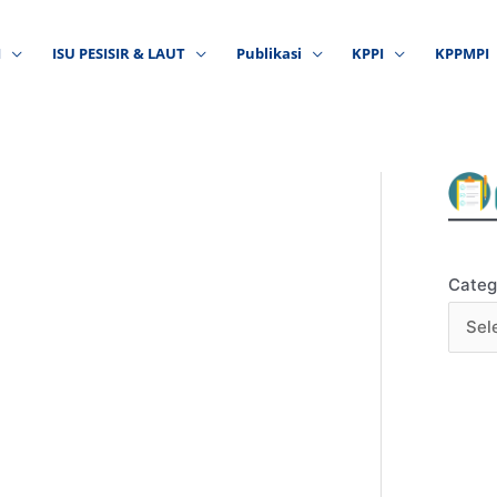
I
ISU PESISIR & LAUT
Publikasi
KPPI
KPPMPI
Categ