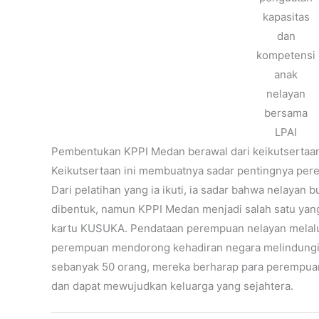
kapasitas
dan
kompetensi
anak
nelayan
bersama
LPAI
Pembentukan KPPI Medan berawal dari keikutsertaan 
Keikutsertaan ini membuatnya sadar pentingnya per
Dari pelatihan yang ia ikuti, ia sadar bahwa nelayan 
dibentuk, namun KPPI Medan menjadi salah satu ya
kartu KUSUKA. Pendataan perempuan nelayan melalu
perempuan mendorong kehadiran negara melindungi
sebanyak 50 orang, mereka berharap para perempuan 
dan dapat mewujudkan keluarga yang sejahtera.