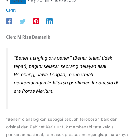
•
OPINI
• By
admin
•
16/01/2023
OPINI
Oleh:
M Riza Damanik
“Bener nanging ora pener” (Benar tetapi tidak
tepat), begitu kelakar seorang nelayan asal
Rembang, Jawa Tengah, mencermati
perkembangan kebijakan perikanan Indonesia di
era Poros Maritim.
”Bener” dianalogikan sebagai sebuah terobosan baik dan
orisinal dari Kabinet Kerja untuk membenahi tata kelola
perikanan nasional, termasuk prestasi mengungkap maraknya