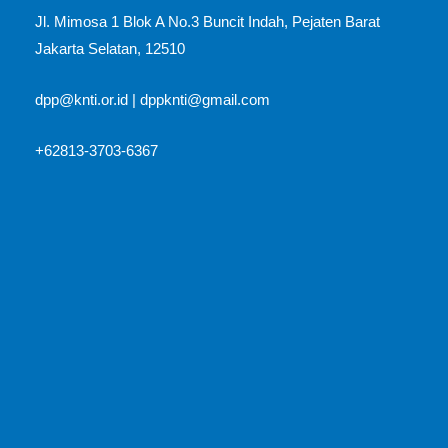
Jl. Mimosa 1 Blok A No.3 Buncit Indah, Pejaten Barat
Jakarta Selatan, 12510​
dpp@knti.or.id
|
dppknti@gmail.com
+62813-3703-6367