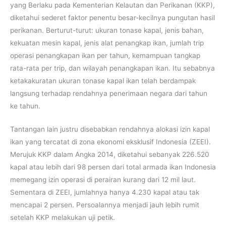
yang Berlaku pada Kementerian Kelautan dan Perikanan (KKP),
diketahui sederet faktor penentu besar-kecilnya pungutan hasil
perikanan. Berturut-turut: ukuran tonase kapal, jenis bahan,
kekuatan mesin kapal, jenis alat penangkap ikan, jumlah trip
operasi penangkapan ikan per tahun, kemampuan tangkap
rata-rata per trip, dan wilayah penangkapan ikan. Itu sebabnya
ketakakuratan ukuran tonase kapal ikan telah berdampak
langsung terhadap rendahnya penerimaan negara dari tahun
ke tahun.
Tantangan lain justru disebabkan rendahnya alokasi izin kapal
ikan yang tercatat di zona ekonomi eksklusif Indonesia (ZEEI).
Merujuk KKP dalam Angka 2014, diketahui sebanyak 226.520
kapal atau lebih dari 98 persen dari total armada ikan Indonesia
memegang izin operasi di perairan kurang dari 12 mil laut.
Sementara di ZEEI, jumlahnya hanya 4.230 kapal atau tak
mencapai 2 persen. Persoalannya menjadi jauh lebih rumit
setelah KKP melakukan uji petik.