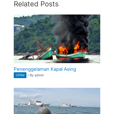
Related Posts
Penenggelaman Kapal Asing
OPINI
/ By
admin