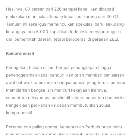
Hasilnya, 80 persen dari 226 sampel kapal ikan didapati
melakukan manipulasi tonase kapal jadi kurang dari 30 GT.
Temuan ini sekaligus memunculkan spekulasi baru: sekurang-
kurangnya ada 6.000 kapal ikan Indonesia mengantongi izin
dari pemerintah daerah, tetapi beroperasi di perairan ZEEI.
Komprehensif
Penegakan hukum di laut berupa penangkapan hingga
penenggelaman kapal pencuri ikan telah memberi penjelasan
awal bahwa kita bukanlah bangsa pandir, yang terus-menerus
membiarkan bangsa lain mencuri kekayaan ikannya,
sementara nelayannya sendiri dibiarkan menonton dan miskin.
Pengelolaan perikanan ke depan membutuhkan solusi
komprehensif.
Pertama dan paling utama, Kementerian Perhubungan perlu
menuntaskan pengukuran ulang seluruh armada ikan nasional