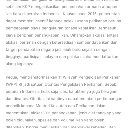
sebelum KKP mengalokasikan penambahan armada ataupun
izin baru di perairan Indonesia. Khusus pada 2015, pemerintah
dapat memberi insentif kepada pelaku usaha perikanan berupa
pembebasan biaya pengukuran tonase kapal ikan, termasuk
biaya perizinan penangkapan ikan. Diharapkan akurasi antara
alokasi perizinan dengan ketersediaan sumber daya ikan dan
target pendapatan negara jadi lebih baik; sejalan dengan
tingginya partisipasi nelayan dan pelaku usaha mendaftarkan
ulang kapalnya.
Kedua, mentransformasikan 11 Wilayah Pengelolaan Perikanan
(WPP) RI jadi satuan Otoritas Pengelolaan Perikanan. Sebab,
perairan Indonesia tidak saja luas, karakternya juga beragam
dan dinamis. Otoritas ini nantinya dapat memberi pertimbangan
periodik kepada Menteri Kelautan dan Perikanan dalam
menentukan: alokasi izin penangkapan, jenis alat tangkap yang
boleh digunakan, spesies dan volume ikan yang boleh
ditangkap, hingga menyiapkan dan mengawal keberlanjutan