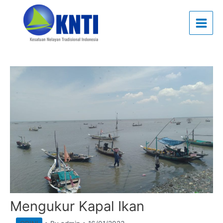
Skip
to
content
Mengukur Kapal Ikan