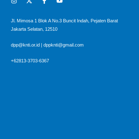
Jl. Mimosa 1 Blok A No.3 Buncit Indah, Pejaten Barat
Jakarta Selatan, 12510​
dpp@knti.or.id
|
dppknti@gmail.com
+62813-3703-6367