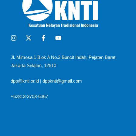
Jl. Mimosa 1 Blok A No.3 Buncit Indah, Pejaten Barat
Jakarta Selatan, 12510​
dpp@knti.or.id
|
dppknti@gmail.com
+62813-3703-6367