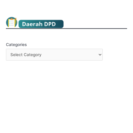
Read More »
KABAR NELAYAN
Categories