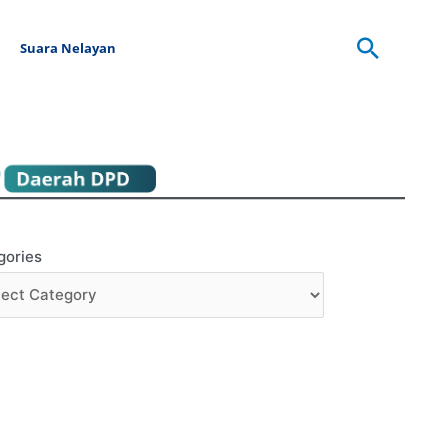
Searc
Suara Nelayan
gories