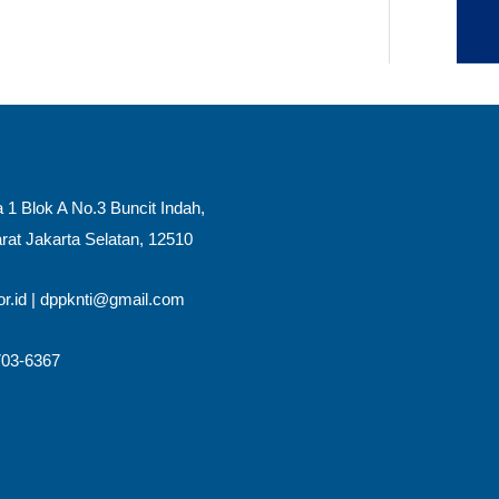
 1 Blok A No.3 Buncit Indah,
rat Jakarta Selatan, 12510​
r.id
|
dppknti@gmail.com
03-6367