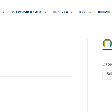
I
ISU PESISIR & LAUT
Publikasi
KPPI
KPPMPI
Cate