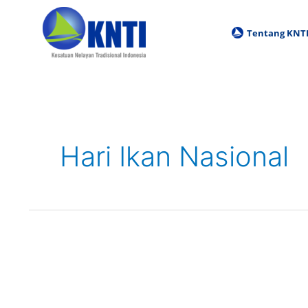
Skip
to
Tentang KNT
content
Hari Ikan Nasional