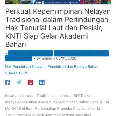
Perkuat Kepemimpinan Nelayan
Tradisional dalam Perlindungan
Hak Tenurial Laut dan Pesisir,
KNTI Siap Gelar Akademi
Bahari
•
Hak Pendidikan Nelayan
Pendidikan dan Budaya Bahari
SIARAN PERS
• By
admin
•
08/05/2026
Hak Pendidikan Nelayan
,
Pendidikan dan Budaya Bahari
,
SIARAN PERS
Kesatuan Nelayan Tradisional Indonesia (KNTI) akan
menyelenggarakan Akademi Kepemimpinan Bahari pada 10–14
Mei 2026 di Bumi Perkemahan Pramuka Cibubur, Jakarta
Timur. Program ini bertujuan memperkuat kapasitas