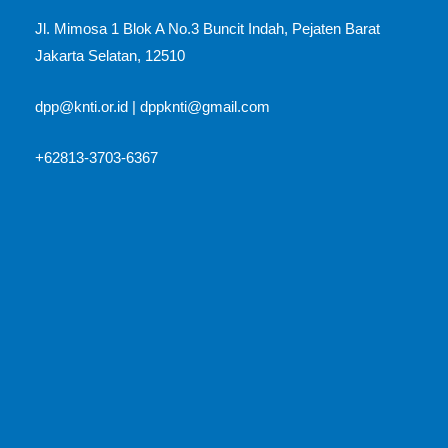
Jl. Mimosa 1 Blok A No.3 Buncit Indah, Pejaten Barat
Jakarta Selatan, 12510​
dpp@knti.or.id
|
dppknti@gmail.com
+62813-3703-6367