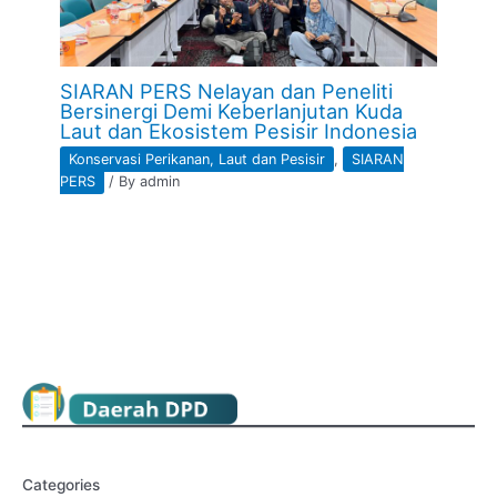
SIARAN PERS Nelayan dan Peneliti
Bersinergi Demi Keberlanjutan Kuda
Laut dan Ekosistem Pesisir Indonesia
Konservasi Perikanan, Laut dan Pesisir
,
SIARAN
PERS
/ By
admin
Categories