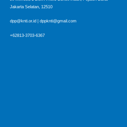
Jakarta Selatan, 12510​
dpp@knti.or.id
|
dppknti@gmail.com
+62813-3703-6367