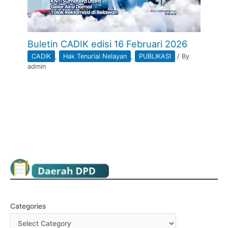
Buletin CADIK edisi 16 Februari 2026
CADIK
,
Hak Tenurial Nelayan
,
PUBLIKASI
/ By
admin
Categories