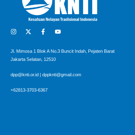
Jl. Mimosa 1 Blok A No.3 Buncit Indah, Pejaten Barat
Jakarta Selatan, 12510​
dpp@knti.or.id
|
dppknti@gmail.com
+62813-3703-6367