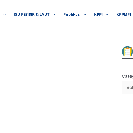
I
ISU PESISIR & LAUT
Publikasi
KPPI
KPPMPI
Cate