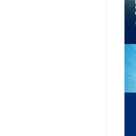
AN TAK AKAN
AN SEJAHTERA
ASEMBADA PANGAN TAK AKAN
ti Hari Pangan Sedunia, 16