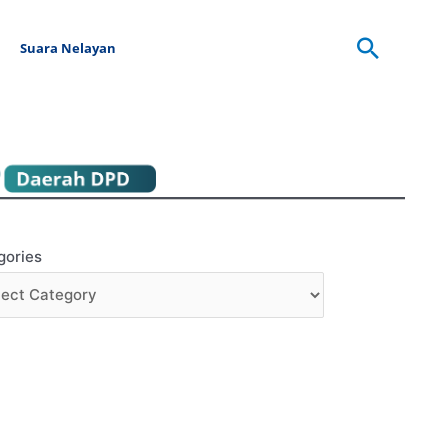
Searc
Suara Nelayan
gories